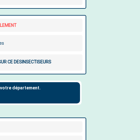
LLEMENT
les
 SUR CE DESINSECTISEURS