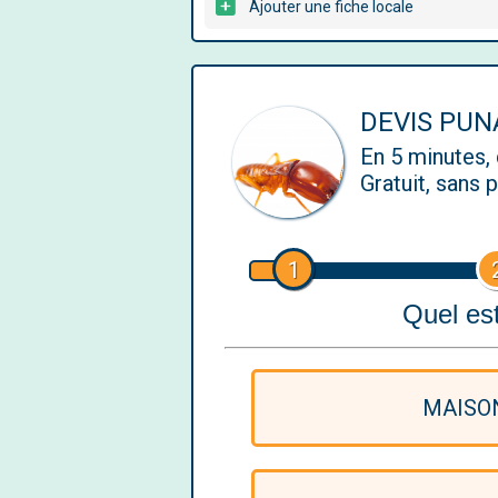
Ajouter une fiche locale
DEVIS PUNA
En 5 minutes
Gratuit, sans
1
Quel est
MAISO