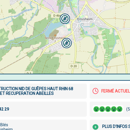
TRUCTION NID DE GUÊPES HAUT RHIN 68
FERMÉ ACTUE
ET RECUPERATION ABEILLES
(5
 Blés
PLUS D'INFOS
sisheim