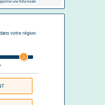
pprimer une fiche locale
dans votre région.
5
?
NT