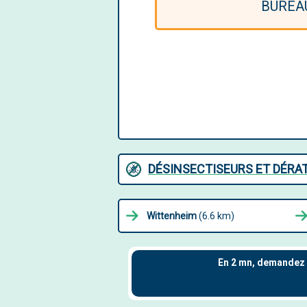
BUREA
DÉSINSECTISEURS ET DÉRAT
Wittenheim
(6.6 km)