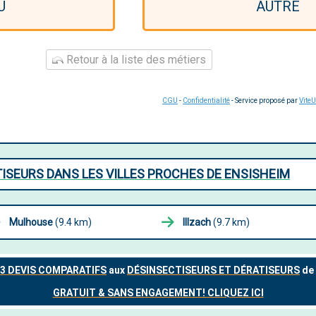
U
AUTRE
Retour à la liste des métiers
CGU
-
Confidentialité
- Service proposé par
Vite
ISEURS DANS LES VILLES PROCHES DE ENSISHEIM
Mulhouse
(9.4 km)
Illzach
(9.7 km)