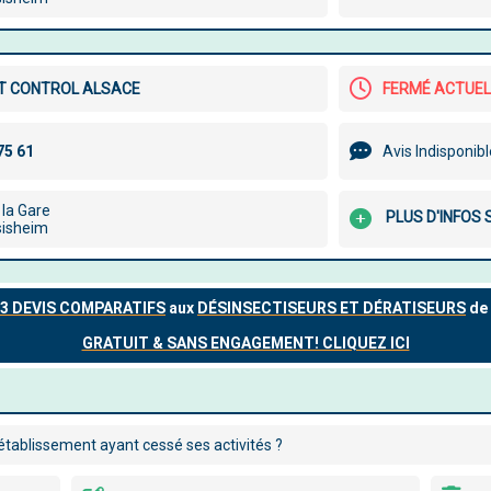
T CONTROL ALSACE
FERMÉ ACTUE
Avis Indisponib
 la Gare
PLUS D'INFOS
sisheim
tablissement ayant cessé ses activités ?